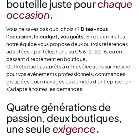
bouteille juste pour
chaque
.
occasion
Vous ne savez pas quoi choisir ?
Dites-nous
l’occasion, le budget, vos goûts.
En deux minutes,
notre équipe vous propose deux ou trois références
adaptées – par téléphone au 05 61 21 22 16, ou en
passant directement en boutique.
Coffrets cadeaux prêts à offrir, sélections sur mesure
pour vos événements professionnels, commandes
groupées pour mariages ou comités d’entreprise : on
s’adapte à toutes les demandes.
Quatre générations de
passion, deux boutiques,
.
une seule
exigence