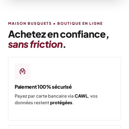
MAISON BUSQUETS • BOUTIQUE EN LIGNE
Achetez en confiance,
sans friction
.
Paiement 100% sécurisé
Payez par carte bancaire via
CAWL
, vos
données restent
protégées
.