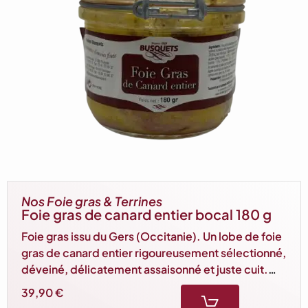
Nos Foie gras & Terrines
Foie gras de canard entier bocal 180 g
Foie gras issu du Gers (Occitanie). Un lobe de foie
gras de canard entier rigoureusement sélectionné,
déveiné, délicatement assaisonné et juste cuit.
Souple et des plus savoureux. Idéal pour 3/4
39,90
€
personnes.