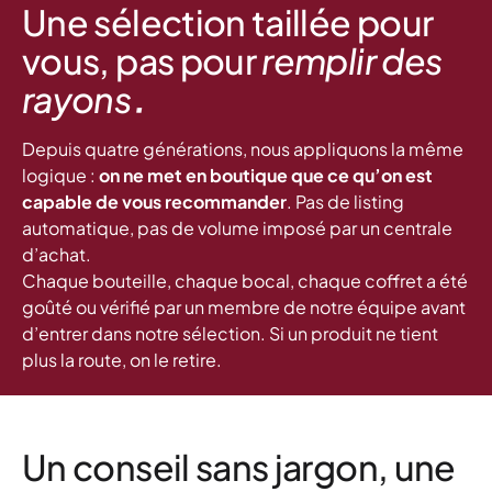
Une sélection taillée pour
vous, pas pour
remplir des
.
rayons
Depuis quatre générations, nous appliquons la même
logique :
on ne met en boutique que ce qu’on est
capable de vous recommander
. Pas de listing
automatique, pas de volume imposé par un centrale
d’achat.
Chaque bouteille, chaque bocal, chaque coffret a été
goûté ou vérifié par un membre de notre équipe avant
d’entrer dans notre sélection. Si un produit ne tient
plus la route, on le retire.
Un conseil sans jargon, une