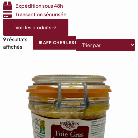
Expédition sous 48h
Transaction sécurisée
Voir les produits
9 résultats
⊞ AFFICHER LES FILTRES
affichés