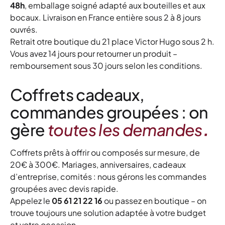
48h
, emballage soigné adapté aux bouteilles et aux
bocaux. Livraison en France entière sous 2 à 8 jours
ouvrés.
Retrait otre boutique du 21 place Victor Hugo sous 2 h.
Vous avez 14 jours pour retourner un produit –
remboursement sous 30 jours selon les conditions.
Coffrets cadeaux,
commandes groupées : on
.
gère
toutes les demandes
Coffrets prêts à offrir ou composés sur mesure, de
20€ à 300€. Mariages, anniversaires, cadeaux
d’entreprise, comités : nous gérons les commandes
groupées avec devis rapide.
Appelez le
05 61 21 22 16
ou passez en boutique – on
trouve toujours une solution adaptée à votre budget
et votre occasion.