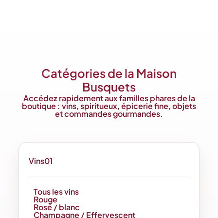
Catégories de la Maison
Busquets
Accédez rapidement aux familles phares de la
boutique : vins, spiritueux, épicerie fine, objets
et commandes gourmandes.
Vins
01
Tous les vins
Rouge
Rosé / blanc
Champagne / Effervescent