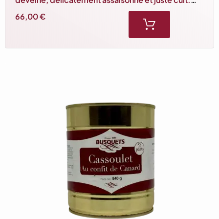
Souple et des plus savoureux. Idéal pour 6/7
66,00
€
personnes.