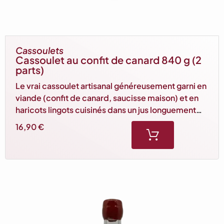
Cassoulets
Cassoulet au confit de canard 840 g (2
parts)
Le vrai cassoulet artisanal généreusement garni en
viande (confit de canard, saucisse maison) et en
haricots lingots cuisinés dans un jus longuement
cuisiné. Idéal pour 2 personnes.
16,90
€