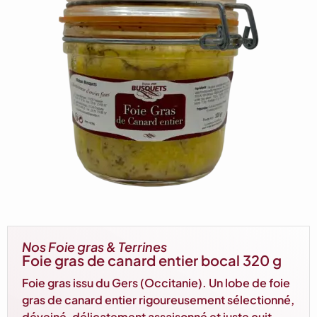
Nos Foie gras & Terrines
Foie gras de canard entier bocal 320 g
Foie gras issu du Gers (Occitanie). Un lobe de foie
gras de canard entier rigoureusement sélectionné,
déveiné, délicatement assaisonné et juste cuit.