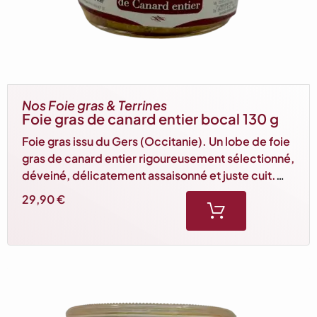
Nos Foie gras & Terrines
Foie gras de canard entier bocal 130 g
Foie gras issu du Gers (Occitanie). Un lobe de foie
gras de canard entier rigoureusement sélectionné,
déveiné, délicatement assaisonné et juste cuit.
Souple et des plus savoureux. Idéal pour 2/3
29,90
€
personnes.