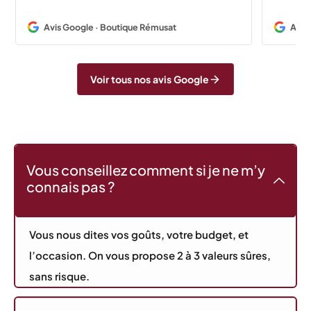
Avis Google · Boutique Rémusat
Avis
Voir tous nos avis Google
Vous conseillez comment si je ne m’y
connais pas ?
Vous nous dites vos goûts, votre budget, et
l’occasion. On vous propose 2 à 3 valeurs sûres,
sans risque.