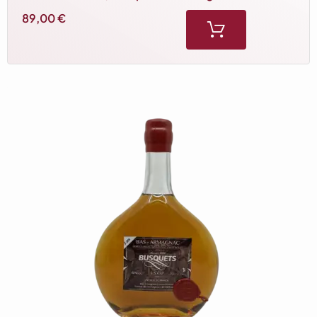
bouche remarquables. 70 cl, 40% vol.
89,00
€